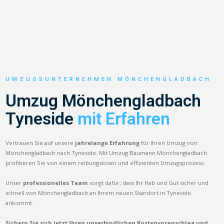
UMZUGSUNTERNEHMEN MÖNCHENGLADBACH
Umzug Mönchengladbach
Tyneside
mit Erfahren
Vertrauen Sie auf unsere
jahrelange Erfahrung
für Ihren Umzug von
Mönchengladbach nach Tyneside. Mit Umzug Baumann Mönchengladbach
profitieren Sie von einem reibungslosen und effizienten Umzugsprozess.
Unser
professionelles Team
sorgt dafür, dass Ihr Hab und Gut sicher und
schnell von Mönchengladbach an Ihrem neuen Standort in Tyneside
ankommt.
Sichern Sie sich jetzt Ihren unverbindlichen Kostenvoranschlag und