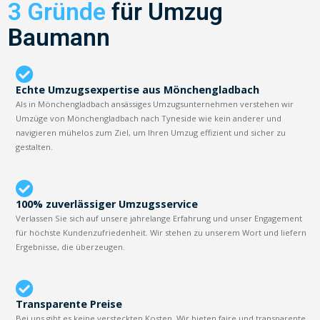
3 Gründe
für Umzug
Baumann
Echte Umzugsexpertise aus Mönchengladbach
Als in Mönchengladbach ansässiges Umzugsunternehmen verstehen wir
Umzüge von Mönchengladbach nach Tyneside wie kein anderer und
navigieren mühelos zum Ziel, um Ihren Umzug effizient und sicher zu
gestalten.
100% zuverlässiger Umzugsservice
Verlassen Sie sich auf unsere jahrelange Erfahrung und unser Engagement
für höchste Kundenzufriedenheit. Wir stehen zu unserem Wort und liefern
Ergebnisse, die überzeugen.
Transparente Preise
Bei uns gibt es keine versteckten Kosten. Wir bieten faire und transparente