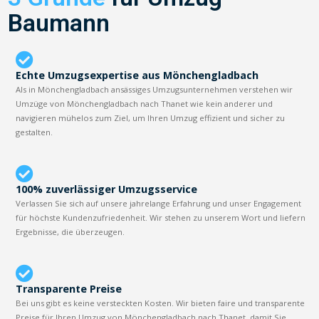
Baumann
Echte Umzugsexpertise aus Mönchengladbach
Als in Mönchengladbach ansässiges Umzugsunternehmen verstehen wir
Umzüge von Mönchengladbach nach Thanet wie kein anderer und
navigieren mühelos zum Ziel, um Ihren Umzug effizient und sicher zu
gestalten.
100% zuverlässiger Umzugsservice
Verlassen Sie sich auf unsere jahrelange Erfahrung und unser Engagement
für höchste Kundenzufriedenheit. Wir stehen zu unserem Wort und liefern
Ergebnisse, die überzeugen.
Transparente Preise
Bei uns gibt es keine versteckten Kosten. Wir bieten faire und transparente
Preise für Ihren Umzug von Mönchengladbach nach Thanet, damit Sie