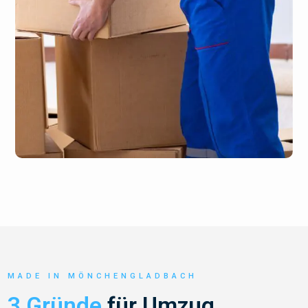
MADE IN MÖNCHENGLADBACH
3 Gründe
für Umzug