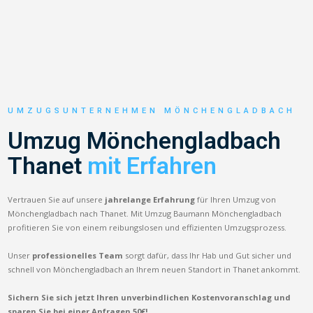
UMZUGSUNTERNEHMEN MÖNCHENGLADBACH
Umzug Mönchengladbach
Thanet
mit Erfahren
Vertrauen Sie auf unsere
jahrelange Erfahrung
für Ihren Umzug von
Mönchengladbach nach Thanet. Mit Umzug Baumann Mönchengladbach
profitieren Sie von einem reibungslosen und effizienten Umzugsprozess.
Unser
professionelles Team
sorgt dafür, dass Ihr Hab und Gut sicher und
schnell von Mönchengladbach an Ihrem neuen Standort in Thanet ankommt.
Sichern Sie sich jetzt Ihren unverbindlichen Kostenvoranschlag und
sparen Sie bei einer Anfragen 50€!