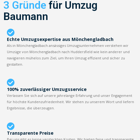
3 Gründe
für Umzug
Baumann
Echte Umzugsexpertise aus Mönchengladbach
Als in Mönchengladbach ansässiges Umzugsunternehmen verstehen wir
Umzüge von Mönchengladbach nach Huddersfield wie kein anderer und
navigieren mühelos zum Ziel, um Ihren Umzug effizient und sicher zu
gestalten.
100% zuverlässiger Umzugsservice
Verlassen Sie sich auf unsere jahrelange Erfahrung und unser Engagement
für höchste Kundenzufriedenheit. Wir stehen zu unserem Wort und liefern
Ergebnisse, die überzeugen.
Transparente Preise
Bei uns gibt es keine versteckten Kosten. Wir bieten faire und transparente