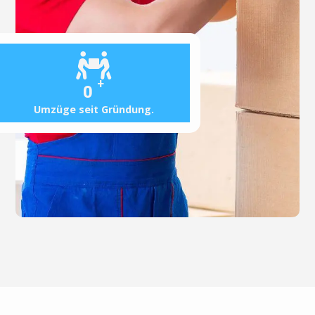
+
0
Umzüge seit Gründung.