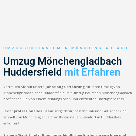
UMZUGSUNTERNEHMEN MÖNCHENGLADBACH
Umzug Mönchengladbach
Huddersfield
mit Erfahren
Vertrauen Sie auf unsere
jahrelange Erfahrung
für Ihren Umzug von
Mönchengladbach nach Huddersfield. Mit Umzug Baumann Mönchengladbach
profitieren Sie von einem reibungslosen und effizienten Umzugsprozess.
Unser
professionelles Team
sorgt dafür, dass Ihr Hab und Gut sicher und
schnell von Mönchengladbach an Ihrem neuen Standort in Huddersfield
ankommt.
Sichern Sie sich jetzt Ihren unverbindlichen Kostenvoranschlag und