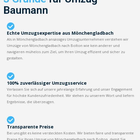
Baumann
Echte Umzugsexpertise aus Mönchengladbach
Als in Mönchengladbach ansässiges Umzugsunternehmen verstehen wir
Umzüge von Mönchengladbach nach Bolton wie kein anderer und
navigieren mühelos zum Ziel, um Ihren Umzug effizient und sicher zu
gestalten.
100% zuverlässiger Umzugsservice
Verlassen Sie sich auf unsere jahrelange Erfahrung und unser Engagement
für höchste Kundenzufriedenheit. Wir stehen zu unserem Wort und liefern
Ergebnisse, die überzeugen.
Transparente Preise
Bei uns gibt es keine versteckten Kosten. Wir bieten faire und transparente
Preise für Ihren Umzug von Mönchengladbach nach Bolton, damit Sie