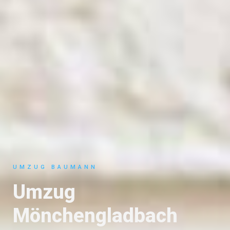
UMZUG BAUMANN
Umzug
Mönchengladbach