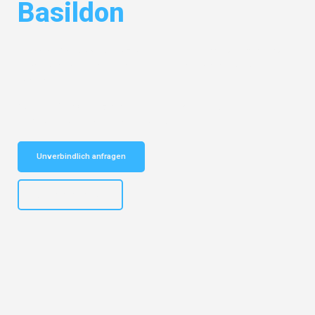
Basildon
Entdecken Sie das
#1 Umzugsunternehmen in Mönchengladbach
–
Ihr vertrauenswürdiger Begleiter für Umzüge Mönchengladbach
Basildon!
Schnelle Antwort in garantiert unter 2 Minuten: Jetzt
unverbindlichen Kostenvoranschlag erhalten!
Unverbindlich anfragen
+4915792653306