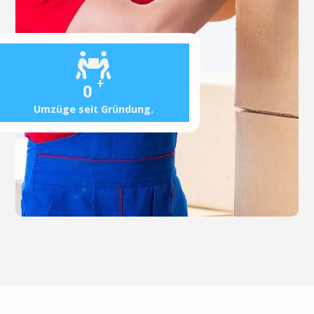
+
0
Umzüge seit Gründung.