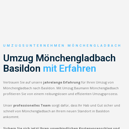
UMZUGSUNTERNEHMEN MÖNCHENGLADBACH
Umzug Mönchengladbach
Basildon
mit Erfahren
Vertrauen Sie auf unsere
jahrelange Erfahrung
für Ihren Umzug von
Mönchengladbach nach Basildon. Mit Umzug Baumann Mönchengladbach
profitieren Sie von einem reibungslosen und effizienten Umzugsprozess.
Unser
professionelles Team
sorgt dafür, dass Ihr Hab und Gut sicher und
schnell von Mönchengladbach an Ihrem neuen Standort in Basildon
ankommt.
Sichern Sie sich jetzt Ihren unverbindlichen Kostenvoranschlag und