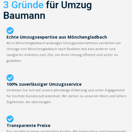
3 Gründe
für Umzug
Baumann
Echte Umzugsexpertise aus Mönchengladbach
Als in Mönchengladbach ansässiges Umzugsunternehmen verstehen wir
Umzüge von Mönchengladbach nach Basildon wie kein anderer und
navigieren mühelos zum Ziel, um Ihren Umzug effizient und sicher zu
gestalten.
100% zuverlässiger Umzugsservice
Verlassen Sie sich auf unsere jahrelange Erfahrung und unser Engagement
für höchste Kundenzufriedenheit. Wir stehen zu unserem Wort und liefern
Ergebnisse, die überzeugen.
Transparente Preise
Bei uns gibt es keine versteckten Kosten. Wir bieten faire und transparente