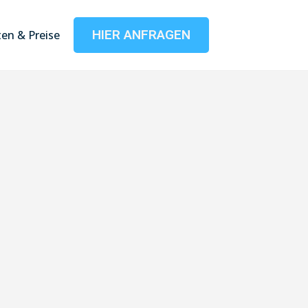
HIER ANFRAGEN
en & Preise