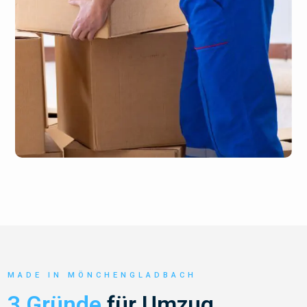
MADE IN MÖNCHENGLADBACH
3 Gründe
für Umzug