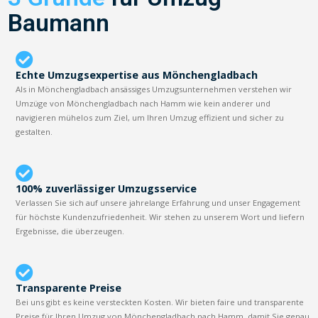
Baumann
Echte Umzugsexpertise aus Mönchengladbach
Als in Mönchengladbach ansässiges Umzugsunternehmen verstehen wir
Umzüge von Mönchengladbach nach Hamm wie kein anderer und
navigieren mühelos zum Ziel, um Ihren Umzug effizient und sicher zu
gestalten.
100% zuverlässiger Umzugsservice
Verlassen Sie sich auf unsere jahrelange Erfahrung und unser Engagement
für höchste Kundenzufriedenheit. Wir stehen zu unserem Wort und liefern
Ergebnisse, die überzeugen.
Transparente Preise
Bei uns gibt es keine versteckten Kosten. Wir bieten faire und transparente
Preise für Ihren Umzug von Mönchengladbach nach Hamm, damit Sie genau