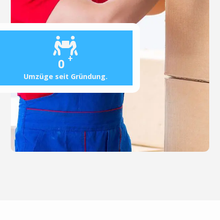
+
0
Umzüge seit Gründung.