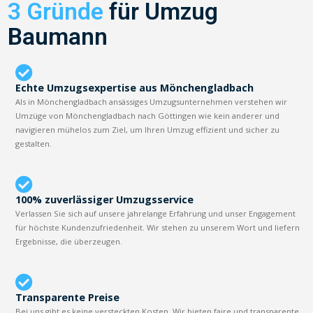
3 Gründe
für Umzug
Baumann
Echte Umzugsexpertise aus Mönchengladbach
Als in Mönchengladbach ansässiges Umzugsunternehmen verstehen wir
Umzüge von Mönchengladbach nach Göttingen wie kein anderer und
navigieren mühelos zum Ziel, um Ihren Umzug effizient und sicher zu
gestalten.
100% zuverlässiger Umzugsservice
Verlassen Sie sich auf unsere jahrelange Erfahrung und unser Engagement
für höchste Kundenzufriedenheit. Wir stehen zu unserem Wort und liefern
Ergebnisse, die überzeugen.
Transparente Preise
Bei uns gibt es keine versteckten Kosten. Wir bieten faire und transparente