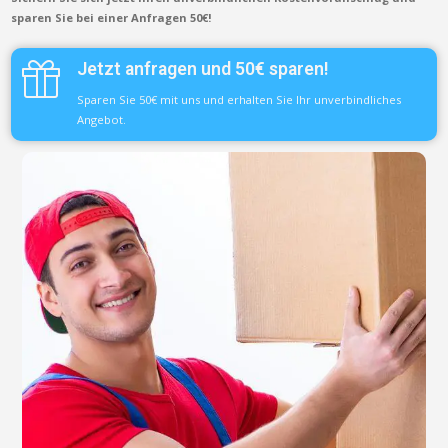
sparen Sie bei einer Anfragen 50€!
Jetzt anfragen und 50€ sparen!
Sparen Sie 50€ mit uns und erhalten Sie Ihr unverbindliches
Angebot.