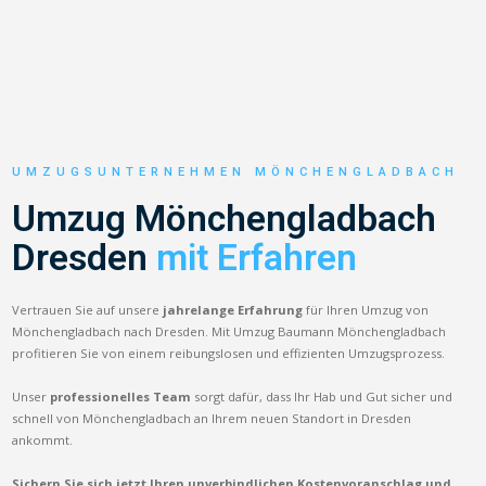
UMZUGSUNTERNEHMEN MÖNCHENGLADBACH
Umzug Mönchengladbach
Dresden
mit Erfahren
Vertrauen Sie auf unsere
jahrelange Erfahrung
für Ihren Umzug von
Mönchengladbach nach Dresden. Mit Umzug Baumann Mönchengladbach
profitieren Sie von einem reibungslosen und effizienten Umzugsprozess.
Unser
professionelles Team
sorgt dafür, dass Ihr Hab und Gut sicher und
schnell von Mönchengladbach an Ihrem neuen Standort in Dresden
ankommt.
Sichern Sie sich jetzt Ihren unverbindlichen Kostenvoranschlag und