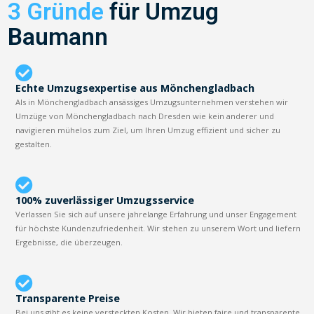
3 Gründe
für Umzug
Baumann
Echte Umzugsexpertise aus Mönchengladbach
Als in Mönchengladbach ansässiges Umzugsunternehmen verstehen wir
Umzüge von Mönchengladbach nach Dresden wie kein anderer und
navigieren mühelos zum Ziel, um Ihren Umzug effizient und sicher zu
gestalten.
100% zuverlässiger Umzugsservice
Verlassen Sie sich auf unsere jahrelange Erfahrung und unser Engagement
für höchste Kundenzufriedenheit. Wir stehen zu unserem Wort und liefern
Ergebnisse, die überzeugen.
Transparente Preise
Bei uns gibt es keine versteckten Kosten. Wir bieten faire und transparente