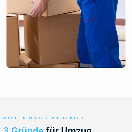
MADE IN MÖNCHENGLADBACH
3 Gründe
für Umzug