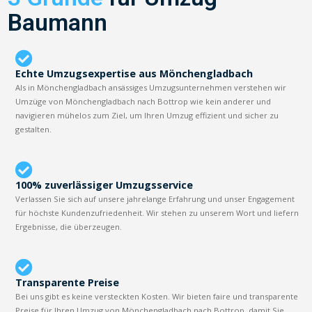
Baumann
Echte Umzugsexpertise aus Mönchengladbach
Als in Mönchengladbach ansässiges Umzugsunternehmen verstehen wir
Umzüge von Mönchengladbach nach Bottrop wie kein anderer und
navigieren mühelos zum Ziel, um Ihren Umzug effizient und sicher zu
gestalten.
100% zuverlässiger Umzugsservice
Verlassen Sie sich auf unsere jahrelange Erfahrung und unser Engagement
für höchste Kundenzufriedenheit. Wir stehen zu unserem Wort und liefern
Ergebnisse, die überzeugen.
Transparente Preise
Bei uns gibt es keine versteckten Kosten. Wir bieten faire und transparente
Preise für Ihren Umzug von Mönchengladbach nach Bottrop, damit Sie