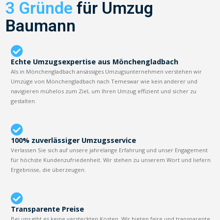
3 Gründe
für Umzug
Baumann
Echte Umzugsexpertise aus Mönchengladbach
Als in Mönchengladbach ansässiges Umzugsunternehmen verstehen wir
Umzüge von Mönchengladbach nach Temeswar wie kein anderer und
navigieren mühelos zum Ziel, um Ihren Umzug effizient und sicher zu
gestalten.
100% zuverlässiger Umzugsservice
Verlassen Sie sich auf unsere jahrelange Erfahrung und unser Engagement
für höchste Kundenzufriedenheit. Wir stehen zu unserem Wort und liefern
Ergebnisse, die überzeugen.
Transparente Preise
Bei uns gibt es keine versteckten Kosten. Wir bieten faire und transparente