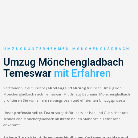
UMZUGSUNTERNEHMEN MÖNCHENGLADBACH
Umzug Mönchengladbach
Temeswar
mit Erfahren
Vertrauen Sie auf unsere
jahrelange Erfahrung
für Ihren Umzug von
Mönchengladbach nach Temeswar. Mit Umzug Baumann Mönchengladbach
profitieren Sie von einem reibungslosen und effizienten Umzugsprozess.
Unser
professionelles Team
sorgt dafür, dass Ihr Hab und Gut sicher und
schnell von Mönchengladbach an Ihrem neuen Standort in Temeswar
ankommt.
Sichern Sie sich jetzt Ihren unverbindlichen Kostenvoranschlag und