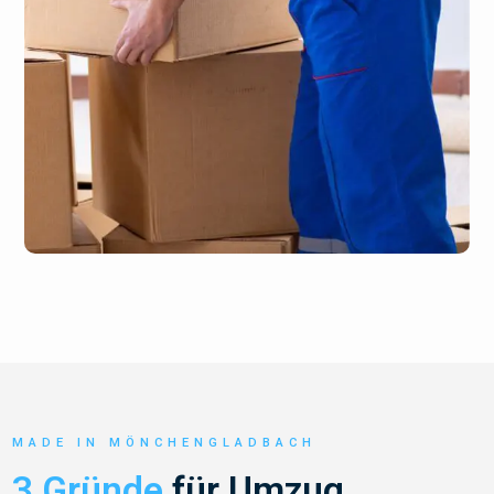
MADE IN MÖNCHENGLADBACH
3 Gründe
für Umzug