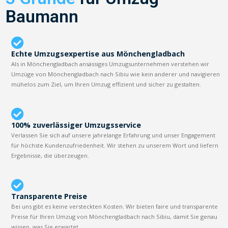
Baumann
Echte Umzugsexpertise aus Mönchengladbach
Als in Mönchengladbach ansässiges Umzugsunternehmen verstehen wir
Umzüge von Mönchengladbach nach Sibiu wie kein anderer und navigieren
mühelos zum Ziel, um Ihren Umzug effizient und sicher zu gestalten.
100% zuverlässiger Umzugsservice
Verlassen Sie sich auf unsere jahrelange Erfahrung und unser Engagement
für höchste Kundenzufriedenheit. Wir stehen zu unserem Wort und liefern
Ergebnisse, die überzeugen.
Transparente Preise
Bei uns gibt es keine versteckten Kosten. Wir bieten faire und transparente
Preise für Ihren Umzug von Mönchengladbach nach Sibiu, damit Sie genau
wissen, was Sie erwartet.