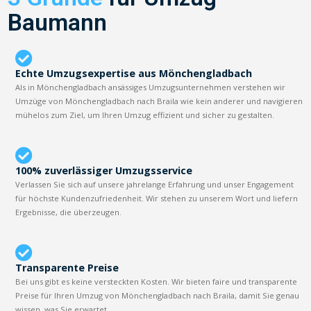
Baumann
Echte Umzugsexpertise aus Mönchengladbach
Als in Mönchengladbach ansässiges Umzugsunternehmen verstehen wir
Umzüge von Mönchengladbach nach Braila wie kein anderer und navigieren
mühelos zum Ziel, um Ihren Umzug effizient und sicher zu gestalten.
100% zuverlässiger Umzugsservice
Verlassen Sie sich auf unsere jahrelange Erfahrung und unser Engagement
für höchste Kundenzufriedenheit. Wir stehen zu unserem Wort und liefern
Ergebnisse, die überzeugen.
Transparente Preise
Bei uns gibt es keine versteckten Kosten. Wir bieten faire und transparente
Preise für Ihren Umzug von Mönchengladbach nach Braila, damit Sie genau
wissen, was Sie erwartet.