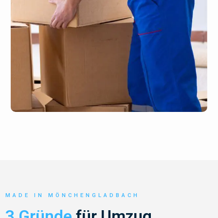
MADE IN MÖNCHENGLADBACH
3 Gründe
für Umzug