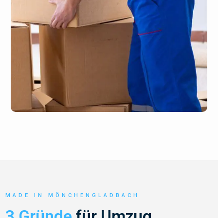
MADE IN MÖNCHENGLADBACH
3 Gründe
für Umzug