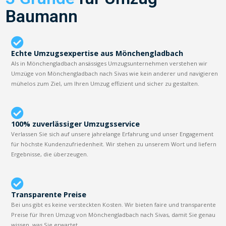
Baumann
Echte Umzugsexpertise aus Mönchengladbach
Als in Mönchengladbach ansässiges Umzugsunternehmen verstehen wir
Umzüge von Mönchengladbach nach Sivas wie kein anderer und navigieren
mühelos zum Ziel, um Ihren Umzug effizient und sicher zu gestalten.
100% zuverlässiger Umzugsservice
Verlassen Sie sich auf unsere jahrelange Erfahrung und unser Engagement
für höchste Kundenzufriedenheit. Wir stehen zu unserem Wort und liefern
Ergebnisse, die überzeugen.
Transparente Preise
Bei uns gibt es keine versteckten Kosten. Wir bieten faire und transparente
Preise für Ihren Umzug von Mönchengladbach nach Sivas, damit Sie genau
wissen, was Sie erwartet.