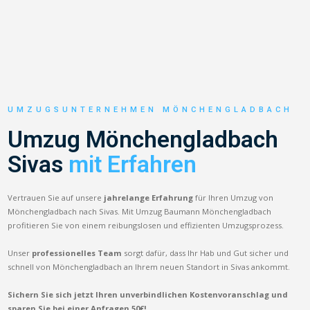
UMZUGSUNTERNEHMEN MÖNCHENGLADBACH
Umzug Mönchengladbach
Sivas
mit Erfahren
Vertrauen Sie auf unsere
jahrelange Erfahrung
für Ihren Umzug von
Mönchengladbach nach Sivas. Mit Umzug Baumann Mönchengladbach
profitieren Sie von einem reibungslosen und effizienten Umzugsprozess.
Unser
professionelles Team
sorgt dafür, dass Ihr Hab und Gut sicher und
schnell von Mönchengladbach an Ihrem neuen Standort in Sivas ankommt.
Sichern Sie sich jetzt Ihren unverbindlichen Kostenvoranschlag und
sparen Sie bei einer Anfragen 50€!