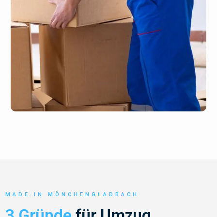
MADE IN MÖNCHENGLADBACH
3 Gründe
für Umzug