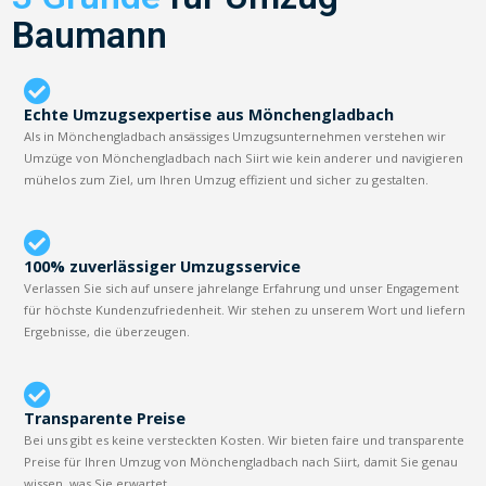
Baumann
Echte Umzugsexpertise aus Mönchengladbach
Als in Mönchengladbach ansässiges Umzugsunternehmen verstehen wir
Umzüge von Mönchengladbach nach Siirt wie kein anderer und navigieren
mühelos zum Ziel, um Ihren Umzug effizient und sicher zu gestalten.
100% zuverlässiger Umzugsservice
Verlassen Sie sich auf unsere jahrelange Erfahrung und unser Engagement
für höchste Kundenzufriedenheit. Wir stehen zu unserem Wort und liefern
Ergebnisse, die überzeugen.
Transparente Preise
Bei uns gibt es keine versteckten Kosten. Wir bieten faire und transparente
Preise für Ihren Umzug von Mönchengladbach nach Siirt, damit Sie genau
wissen, was Sie erwartet.