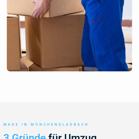
MADE IN MÖNCHENGLADBACH
3 Gründe
für Umzug