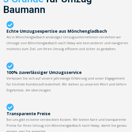
Baumann
Echte Umzugsexpertise aus Mönchengladbach
Als in Mönchengladbach ansässiges Umzugsunternehmen verstehen wir
Umzüge von Mönchengladbach nach Hatay wie kein anderer und navigieren
mühelos zum Ziel, um Ihren Umzug effizient und sicher zu gestalten.
100% zuverlässiger Umzugsservice
Verlassen Sie sich auf unsere jahrelange Erfahrung und unser Engagement
für höchste Kundenzufriedenheit. Wir stehen zu unserem Wort und liefern
Ergebnisse, die überzeugen.
Transparente Preise
Bei uns gibt es keine versteckten Kosten. Wir bieten faire und transparente
Preise für Ihren Umzug von Mönchengladbach nach Hatay, damit Sie genau
wissen, was Sie erwartet.