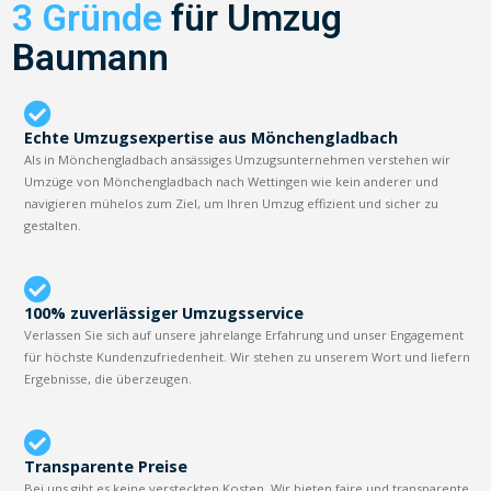
3 Gründe
für Umzug
Baumann
Echte Umzugsexpertise aus Mönchengladbach
Als in Mönchengladbach ansässiges Umzugsunternehmen verstehen wir
Umzüge von Mönchengladbach nach Wettingen wie kein anderer und
navigieren mühelos zum Ziel, um Ihren Umzug effizient und sicher zu
gestalten.
100% zuverlässiger Umzugsservice
Verlassen Sie sich auf unsere jahrelange Erfahrung und unser Engagement
für höchste Kundenzufriedenheit. Wir stehen zu unserem Wort und liefern
Ergebnisse, die überzeugen.
Transparente Preise
Bei uns gibt es keine versteckten Kosten. Wir bieten faire und transparente