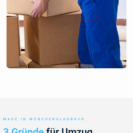
MADE IN MÖNCHENGLADBACH
3 Gründe
für Umzug