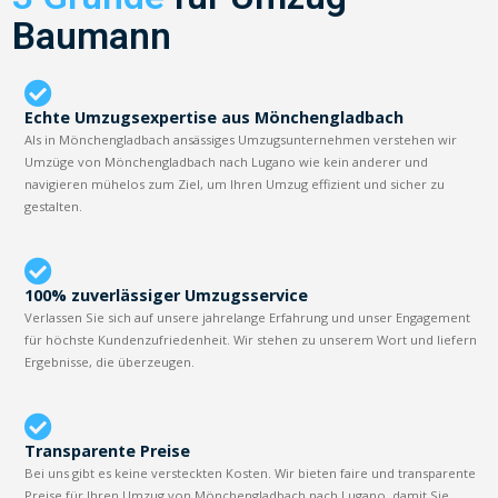
Baumann
Echte Umzugsexpertise aus Mönchengladbach
Als in Mönchengladbach ansässiges Umzugsunternehmen verstehen wir
Umzüge von Mönchengladbach nach Lugano wie kein anderer und
navigieren mühelos zum Ziel, um Ihren Umzug effizient und sicher zu
gestalten.
100% zuverlässiger Umzugsservice
Verlassen Sie sich auf unsere jahrelange Erfahrung und unser Engagement
für höchste Kundenzufriedenheit. Wir stehen zu unserem Wort und liefern
Ergebnisse, die überzeugen.
Transparente Preise
Bei uns gibt es keine versteckten Kosten. Wir bieten faire und transparente
Preise für Ihren Umzug von Mönchengladbach nach Lugano, damit Sie