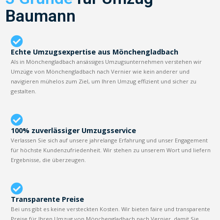
Baumann
Echte Umzugsexpertise aus Mönchengladbach
Als in Mönchengladbach ansässiges Umzugsunternehmen verstehen wir
Umzüge von Mönchengladbach nach Vernier wie kein anderer und
navigieren mühelos zum Ziel, um Ihren Umzug effizient und sicher zu
gestalten.
100% zuverlässiger Umzugsservice
Verlassen Sie sich auf unsere jahrelange Erfahrung und unser Engagement
für höchste Kundenzufriedenheit. Wir stehen zu unserem Wort und liefern
Ergebnisse, die überzeugen.
Transparente Preise
Bei uns gibt es keine versteckten Kosten. Wir bieten faire und transparente
Preise für Ihren Umzug von Mönchengladbach nach Vernier, damit Sie