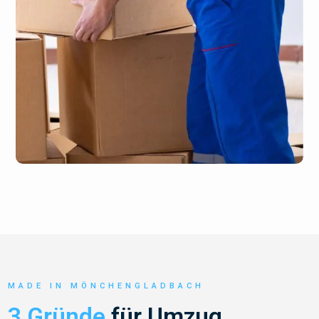
MADE IN MÖNCHENGLADBACH
3 Gründe
für Umzug