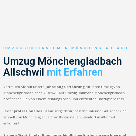
UMZUGSUNTERNEHMEN MÖNCHENGLADBACH
Umzug Mönchengladbach
Allschwil
mit Erfahren
Vertrauen Sie auf unsere
jahrelange Erfahrung
für Ihren Umzug von
Mönchengladbach nach Allschwil. Mit Umzug Baumann Mönchengladbach
profitieren Sie von einem reibungslosen und effizienten Umzugsprozess.
Unser
professionelles Team
sorgt dafür, dass Ihr Hab und Gut sicher und
schnell von Mönchengladbach an Ihrem neuen Standort in Allschwil
ankommt.
Sichern Sie sich jetzt Ihren unverbindlichen Kostenvoranschlag und