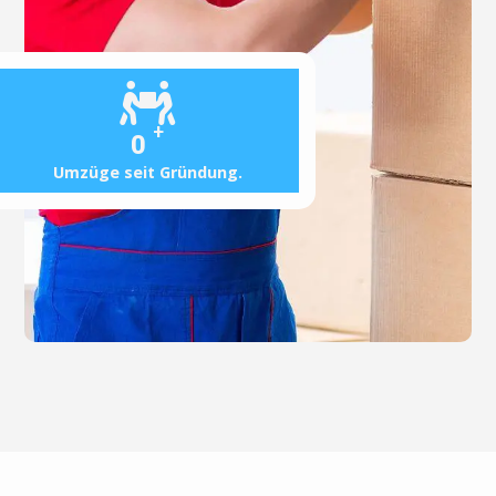
+
0
Umzüge seit Gründung.