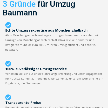
3 Gründe
für Umzug
Baumann
Echte Umzugsexpertise aus Mönchengladbach
Als in Mönchengladbach ansässiges Umzugsunternehmen verstehen wir
Umzüge von Mönchengladbach nach Allschwil wie kein anderer und
navigieren mühelos zum Ziel, um Ihren Umzug effizient und sicher zu
gestalten.
100% zuverlässiger Umzugsservice
Verlassen Sie sich auf unsere jahrelange Erfahrung und unser Engagement
für höchste Kundenzufriedenheit. Wir stehen zu unserem Wort und liefern
Ergebnisse, die überzeugen.
Transparente Preise
Bei uns gibt es keine versteckten Kosten. Wir bieten faire und transparente