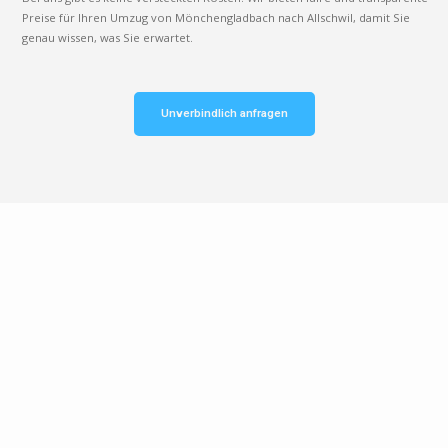
Preise für Ihren Umzug von Mönchengladbach nach Allschwil, damit Sie
genau wissen, was Sie erwartet.
Unverbindlich anfragen