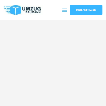
HIER ANFRAGEN