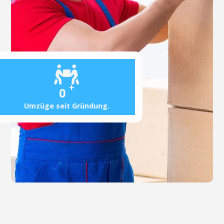
+
0
Umzüge seit Gründung.