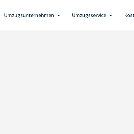
Umzugsunternehmen
Umzugsservice
Kost