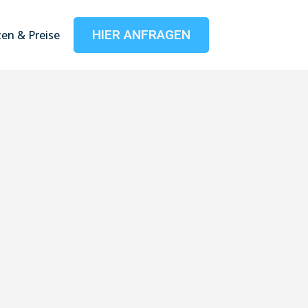
HIER ANFRAGEN
en & Preise