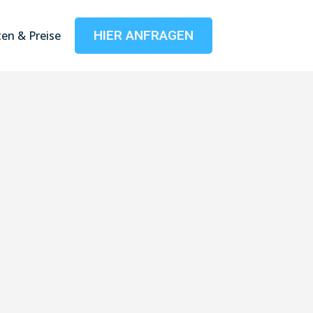
HIER ANFRAGEN
en & Preise