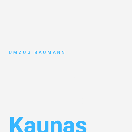
UMZUG BAUMANN
Umzug
Mönchengl
Kaunas