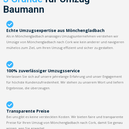
Baumann
Echte Umzugsexpertise aus Mönchengladbach
Als in Mönchengladbach ansässiges Umzugsunternehmen verstehen wir
Umzüge von Mönchengladbach nach Cork wie kein anderer und navigieren
mühelos zum Ziel, um Ihren Umzug effizient und sicher zu gestalten.
100% zuverlässiger Umzugsservice
Verlassen Sie sich auf unsere jahrelange Erfahrung und unser Engagement
für höchste Kundenzufriedenheit. Wir stehen zu unserem Wort und liefern
Ergebnisse, die überzeugen.
Transparente Preise
Bei uns gibt es keine versteckten Kosten. Wir bieten faire und transparente
Preise für Ihren Umzug von Mönchengladbach nach Cork, damit Sie genau
wissen, was Sie erwartet.