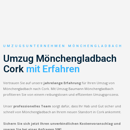
UMZUGSUNTERNEHMEN MÖNCHENGLADBACH
Umzug Mönchengladbach
Cork
mit Erfahren
Vertrauen Sie auf unsere
jahrelange Erfahrung
für Ihren Umzug von
Mönchengladbach nach Cork. Mit Umzug Baumann Mönchengladbach
profitieren Sie von einem reibungslosen und effizienten Umzugsprozess.
Unser
professionelles Team
sorgt dafür, dass Ihr Hab und Gut sicher und
schnell von Mönchengladbach an Ihrem neuen Standort in Cork ankommt.
Sichern Sie sich jetzt Ihren unverbindlichen Kostenvoranschlag und
sparen Sie bei einer Anfragen 50€!