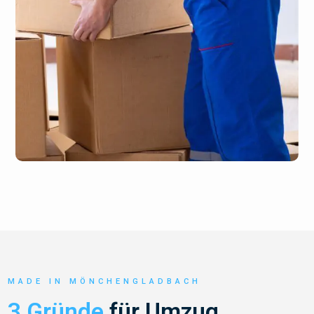
MADE IN MÖNCHENGLADBACH
3 Gründe
für Umzug