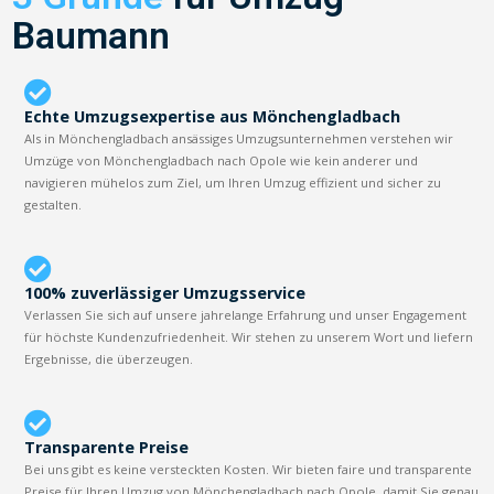
Baumann
Echte Umzugsexpertise aus Mönchengladbach
Als in Mönchengladbach ansässiges Umzugsunternehmen verstehen wir
Umzüge von Mönchengladbach nach Opole wie kein anderer und
navigieren mühelos zum Ziel, um Ihren Umzug effizient und sicher zu
gestalten.
100% zuverlässiger Umzugsservice
Verlassen Sie sich auf unsere jahrelange Erfahrung und unser Engagement
für höchste Kundenzufriedenheit. Wir stehen zu unserem Wort und liefern
Ergebnisse, die überzeugen.
Transparente Preise
Bei uns gibt es keine versteckten Kosten. Wir bieten faire und transparente
Preise für Ihren Umzug von Mönchengladbach nach Opole, damit Sie genau