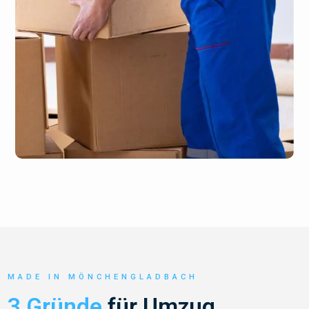
MADE IN MÖNCHENGLADBACH
3 Gründe
für Umzug