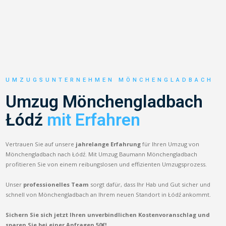
UMZUGSUNTERNEHMEN MÖNCHENGLADBACH
Umzug Mönchengladbach
Łódź
mit Erfahren
Vertrauen Sie auf unsere
jahrelange Erfahrung
für Ihren Umzug von
Mönchengladbach nach Łódź. Mit Umzug Baumann Mönchengladbach
profitieren Sie von einem reibungslosen und effizienten Umzugsprozess.
Unser
professionelles Team
sorgt dafür, dass Ihr Hab und Gut sicher und
schnell von Mönchengladbach an Ihrem neuen Standort in Łódź ankommt.
Sichern Sie sich jetzt Ihren unverbindlichen Kostenvoranschlag und
sparen Sie bei einer Anfragen 50€!