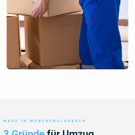
MADE IN MÖNCHENGLADBACH
3 Gründe
für Umzug