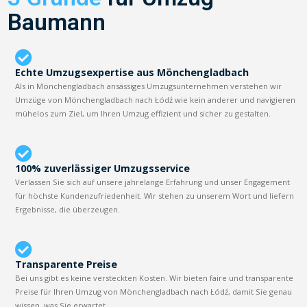
Baumann
Echte Umzugsexpertise aus Mönchengladbach
Als in Mönchengladbach ansässiges Umzugsunternehmen verstehen wir
Umzüge von Mönchengladbach nach Łódź wie kein anderer und navigieren
mühelos zum Ziel, um Ihren Umzug effizient und sicher zu gestalten.
100% zuverlässiger Umzugsservice
Verlassen Sie sich auf unsere jahrelange Erfahrung und unser Engagement
für höchste Kundenzufriedenheit. Wir stehen zu unserem Wort und liefern
Ergebnisse, die überzeugen.
Transparente Preise
Bei uns gibt es keine versteckten Kosten. Wir bieten faire und transparente
Preise für Ihren Umzug von Mönchengladbach nach Łódź, damit Sie genau
wissen, was Sie erwartet.