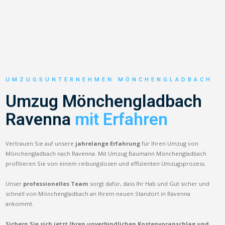
UMZUGSUNTERNEHMEN MÖNCHENGLADBACH
Umzug Mönchengladbach
Ravenna
mit Erfahren
Vertrauen Sie auf unsere
jahrelange Erfahrung
für Ihren Umzug von
Mönchengladbach nach Ravenna. Mit Umzug Baumann Mönchengladbach
profitieren Sie von einem reibungslosen und effizienten Umzugsprozess.
Unser
professionelles Team
sorgt dafür, dass Ihr Hab und Gut sicher und
schnell von Mönchengladbach an Ihrem neuen Standort in Ravenna
ankommt.
Sichern Sie sich jetzt Ihren unverbindlichen Kostenvoranschlag und