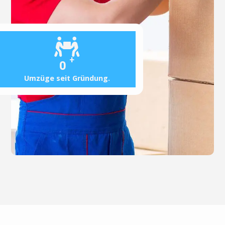
+
0
Umzüge seit Gründung.