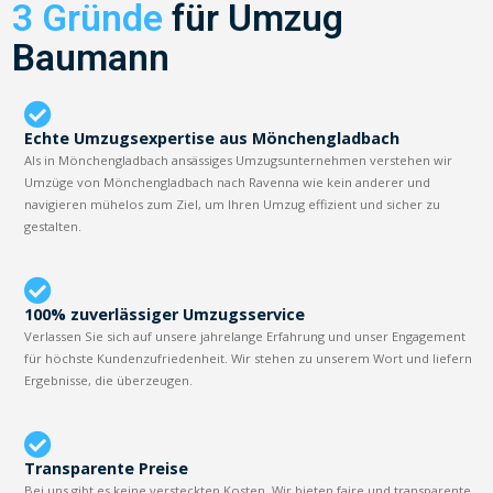
3 Gründe
für Umzug
Baumann
Echte Umzugsexpertise aus Mönchengladbach
Als in Mönchengladbach ansässiges Umzugsunternehmen verstehen wir
Umzüge von Mönchengladbach nach Ravenna wie kein anderer und
navigieren mühelos zum Ziel, um Ihren Umzug effizient und sicher zu
gestalten.
100% zuverlässiger Umzugsservice
Verlassen Sie sich auf unsere jahrelange Erfahrung und unser Engagement
für höchste Kundenzufriedenheit. Wir stehen zu unserem Wort und liefern
Ergebnisse, die überzeugen.
Transparente Preise
Bei uns gibt es keine versteckten Kosten. Wir bieten faire und transparente