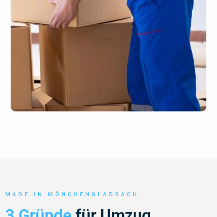
MADE IN MÖNCHENGLADBACH
3 Gründe
für Umzug