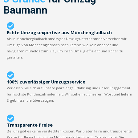
Baumann
Echte Umzugsexpertise aus Mönchengladbach
Als in Mönchengladbach ansässiges Umzugsunternehmen verstehen wir
Umzüge von Mönchengladbach nach Catania wie kein anderer und
navigieren mühelos zum Ziel, um Ihren Umzug effizient und sicher zu
gestalten.
100% zuverlässiger Umzugsservice
Verlassen Sie sich auf unsere jahrelange Erfahrung und unser Engagement
für höchste Kundenzufriedenheit. Wir stehen zu unserem Wort und liefern
Ergebnisse, die überzeugen.
Transparente Preise
Bei uns gibt es keine versteckten Kosten. Wir bieten faire und transparente
Preise für Ihren Umzug von Mönchengladbach nach Catania, damit Sie