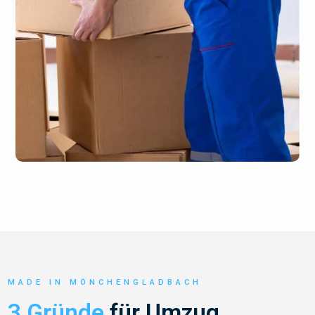
MADE IN MÖNCHENGLADBACH
3 Gründe
für Umzug