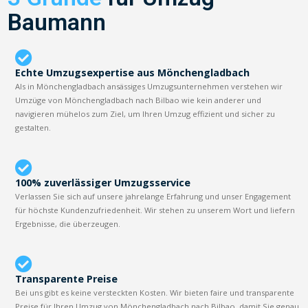
Baumann
Echte Umzugsexpertise aus Mönchengladbach
Als in Mönchengladbach ansässiges Umzugsunternehmen verstehen wir
Umzüge von Mönchengladbach nach Bilbao wie kein anderer und
navigieren mühelos zum Ziel, um Ihren Umzug effizient und sicher zu
gestalten.
100% zuverlässiger Umzugsservice
Verlassen Sie sich auf unsere jahrelange Erfahrung und unser Engagement
für höchste Kundenzufriedenheit. Wir stehen zu unserem Wort und liefern
Ergebnisse, die überzeugen.
Transparente Preise
Bei uns gibt es keine versteckten Kosten. Wir bieten faire und transparente
Preise für Ihren Umzug von Mönchengladbach nach Bilbao, damit Sie genau