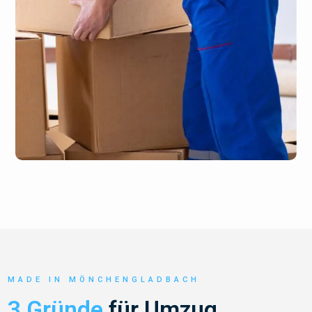
MADE IN MÖNCHENGLADBACH
3 Gründe
für Umzug