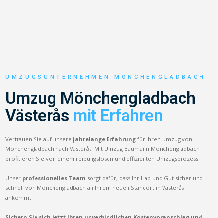
UMZUGSUNTERNEHMEN MÖNCHENGLADBACH
Umzug Mönchengladbach
Västerås
mit Erfahren
Vertrauen Sie auf unsere
jahrelange Erfahrung
für Ihren Umzug von
Mönchengladbach nach Västerås. Mit Umzug Baumann Mönchengladbach
profitieren Sie von einem reibungslosen und effizienten Umzugsprozess.
Unser
professionelles Team
sorgt dafür, dass Ihr Hab und Gut sicher und
schnell von Mönchengladbach an Ihrem neuen Standort in Västerås
ankommt.
Sichern Sie sich jetzt Ihren unverbindlichen Kostenvoranschlag und