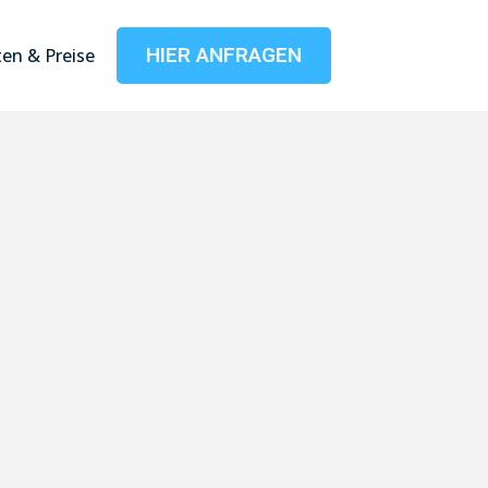
HIER ANFRAGEN
en & Preise