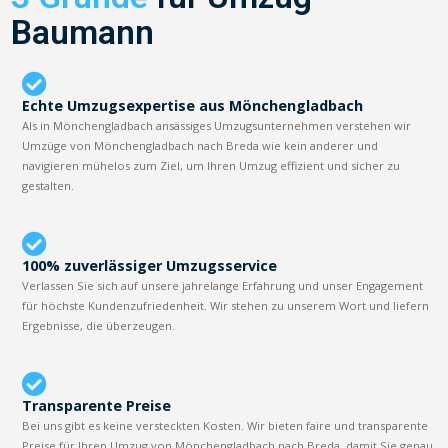
Baumann
Echte Umzugsexpertise aus Mönchengladbach
Als in Mönchengladbach ansässiges Umzugsunternehmen verstehen wir
Umzüge von Mönchengladbach nach Breda wie kein anderer und
navigieren mühelos zum Ziel, um Ihren Umzug effizient und sicher zu
gestalten.
100% zuverlässiger Umzugsservice
Verlassen Sie sich auf unsere jahrelange Erfahrung und unser Engagement
für höchste Kundenzufriedenheit. Wir stehen zu unserem Wort und liefern
Ergebnisse, die überzeugen.
Transparente Preise
Bei uns gibt es keine versteckten Kosten. Wir bieten faire und transparente
Preise für Ihren Umzug von Mönchengladbach nach Breda, damit Sie genau