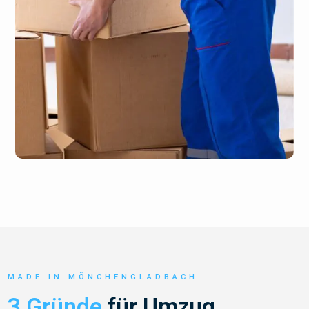
MADE IN MÖNCHENGLADBACH
3 Gründe
für Umzug