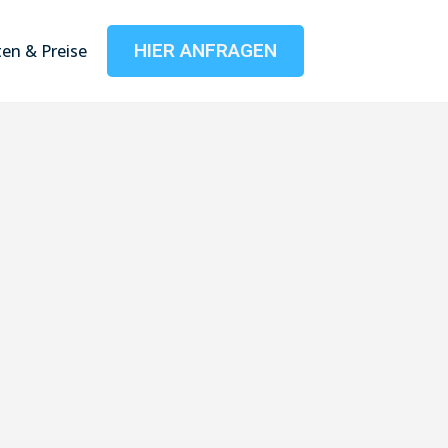
HIER ANFRAGEN
en & Preise