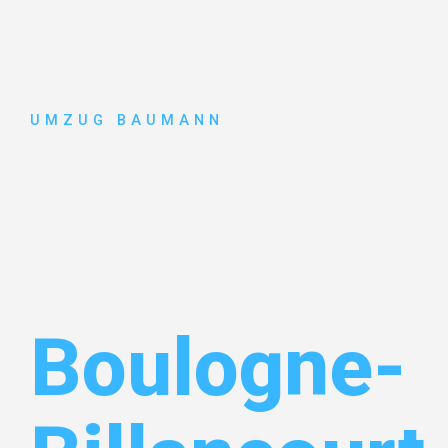
UMZUG BAUMANN
Umzug
Mönchengl
Boulogne-