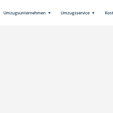
Umzugsunternehmen
Umzugsservice
Kost