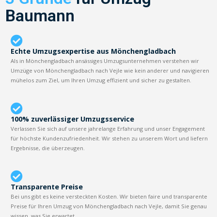
Baumann
Echte Umzugsexpertise aus Mönchengladbach
Als in Mönchengladbach ansässiges Umzugsunternehmen verstehen wir
Umzüge von Mönchengladbach nach Vejle wie kein anderer und navigieren
mühelos zum Ziel, um Ihren Umzug effizient und sicher zu gestalten.
100% zuverlässiger Umzugsservice
Verlassen Sie sich auf unsere jahrelange Erfahrung und unser Engagement
für höchste Kundenzufriedenheit. Wir stehen zu unserem Wort und liefern
Ergebnisse, die überzeugen.
Transparente Preise
Bei uns gibt es keine versteckten Kosten. Wir bieten faire und transparente
Preise für Ihren Umzug von Mönchengladbach nach Vejle, damit Sie genau
wissen, was Sie erwartet.