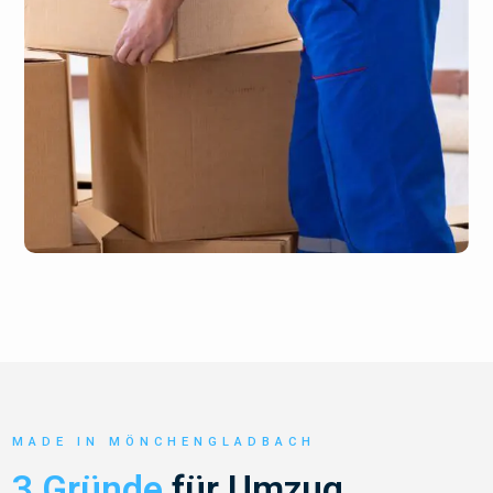
MADE IN MÖNCHENGLADBACH
3 Gründe
für Umzug