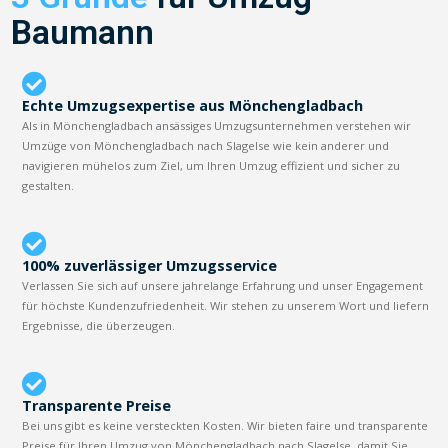
Baumann
Echte Umzugsexpertise aus Mönchengladbach
Als in Mönchengladbach ansässiges Umzugsunternehmen verstehen wir
Umzüge von Mönchengladbach nach Slagelse wie kein anderer und
navigieren mühelos zum Ziel, um Ihren Umzug effizient und sicher zu
gestalten.
100% zuverlässiger Umzugsservice
Verlassen Sie sich auf unsere jahrelange Erfahrung und unser Engagement
für höchste Kundenzufriedenheit. Wir stehen zu unserem Wort und liefern
Ergebnisse, die überzeugen.
Transparente Preise
Bei uns gibt es keine versteckten Kosten. Wir bieten faire und transparente
Preise für Ihren Umzug von Mönchengladbach nach Slagelse, damit Sie