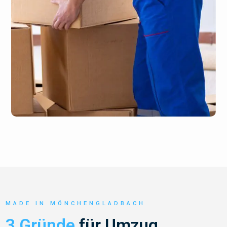
MADE IN MÖNCHENGLADBACH
3 Gründe
für Umzug