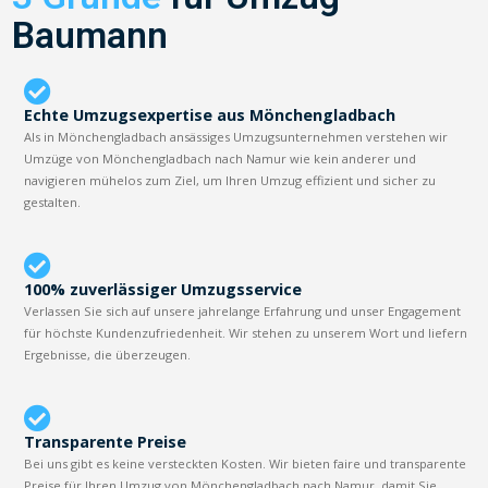
Baumann
Echte Umzugsexpertise aus Mönchengladbach
Als in Mönchengladbach ansässiges Umzugsunternehmen verstehen wir
Umzüge von Mönchengladbach nach Namur wie kein anderer und
navigieren mühelos zum Ziel, um Ihren Umzug effizient und sicher zu
gestalten.
100% zuverlässiger Umzugsservice
Verlassen Sie sich auf unsere jahrelange Erfahrung und unser Engagement
für höchste Kundenzufriedenheit. Wir stehen zu unserem Wort und liefern
Ergebnisse, die überzeugen.
Transparente Preise
Bei uns gibt es keine versteckten Kosten. Wir bieten faire und transparente
Preise für Ihren Umzug von Mönchengladbach nach Namur, damit Sie