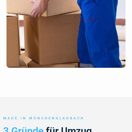
MADE IN MÖNCHENGLADBACH
3 Gründe
für Umzug