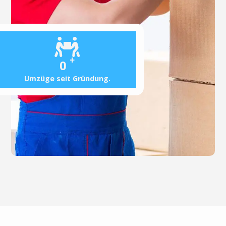
+
0
Umzüge seit Gründung.