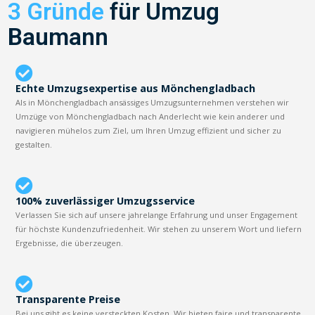
3 Gründe
für Umzug
Baumann
Echte Umzugsexpertise aus Mönchengladbach
Als in Mönchengladbach ansässiges Umzugsunternehmen verstehen wir
Umzüge von Mönchengladbach nach Anderlecht wie kein anderer und
navigieren mühelos zum Ziel, um Ihren Umzug effizient und sicher zu
gestalten.
100% zuverlässiger Umzugsservice
Verlassen Sie sich auf unsere jahrelange Erfahrung und unser Engagement
für höchste Kundenzufriedenheit. Wir stehen zu unserem Wort und liefern
Ergebnisse, die überzeugen.
Transparente Preise
Bei uns gibt es keine versteckten Kosten. Wir bieten faire und transparente