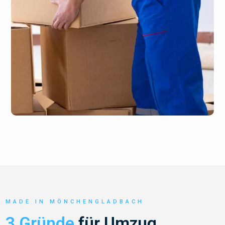
MADE IN MÖNCHENGLADBACH
3 Gründe
für Umzug