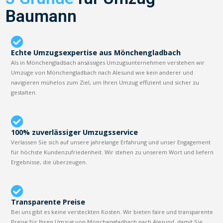
Baumann
Echte Umzugsexpertise aus Mönchengladbach
Als in Mönchengladbach ansässiges Umzugsunternehmen verstehen wir
Umzüge von Mönchengladbach nach Alesund wie kein anderer und
navigieren mühelos zum Ziel, um Ihren Umzug effizient und sicher zu
gestalten.
100% zuverlässiger Umzugsservice
Verlassen Sie sich auf unsere jahrelange Erfahrung und unser Engagement
für höchste Kundenzufriedenheit. Wir stehen zu unserem Wort und liefern
Ergebnisse, die überzeugen.
Transparente Preise
Bei uns gibt es keine versteckten Kosten. Wir bieten faire und transparente
Preise für Ihren Umzug von Mönchengladbach nach Alesund, damit Sie