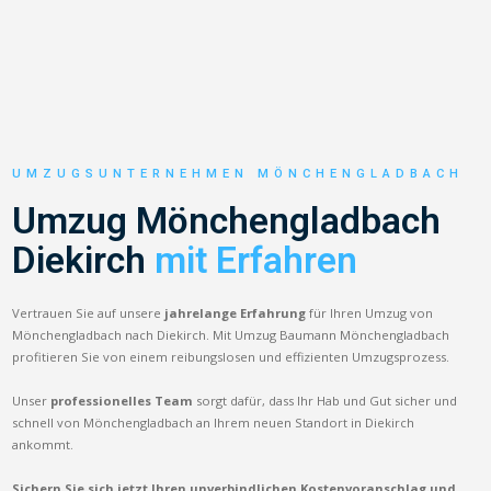
UMZUGSUNTERNEHMEN MÖNCHENGLADBACH
Umzug Mönchengladbach
Diekirch
mit Erfahren
Vertrauen Sie auf unsere
jahrelange Erfahrung
für Ihren Umzug von
Mönchengladbach nach Diekirch. Mit Umzug Baumann Mönchengladbach
profitieren Sie von einem reibungslosen und effizienten Umzugsprozess.
Unser
professionelles Team
sorgt dafür, dass Ihr Hab und Gut sicher und
schnell von Mönchengladbach an Ihrem neuen Standort in Diekirch
ankommt.
Sichern Sie sich jetzt Ihren unverbindlichen Kostenvoranschlag und