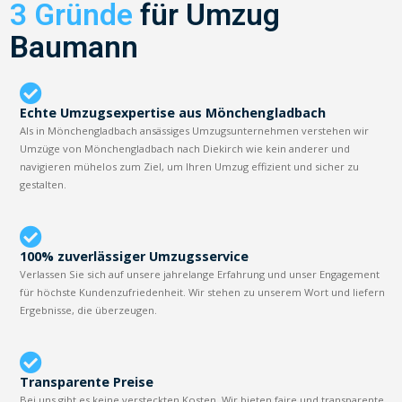
3 Gründe
für Umzug
Baumann
Echte Umzugsexpertise aus Mönchengladbach
Als in Mönchengladbach ansässiges Umzugsunternehmen verstehen wir
Umzüge von Mönchengladbach nach Diekirch wie kein anderer und
navigieren mühelos zum Ziel, um Ihren Umzug effizient und sicher zu
gestalten.
100% zuverlässiger Umzugsservice
Verlassen Sie sich auf unsere jahrelange Erfahrung und unser Engagement
für höchste Kundenzufriedenheit. Wir stehen zu unserem Wort und liefern
Ergebnisse, die überzeugen.
Transparente Preise
Bei uns gibt es keine versteckten Kosten. Wir bieten faire und transparente